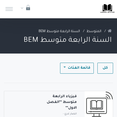
المتوسط
السنة الرابعة متوسط BEM
السنة الرابعة متوسط BEM
كل
قائمة الفئات
فيزياء الرابعة
متوسط **الفصل
الاول**
انتصار لدرع
-